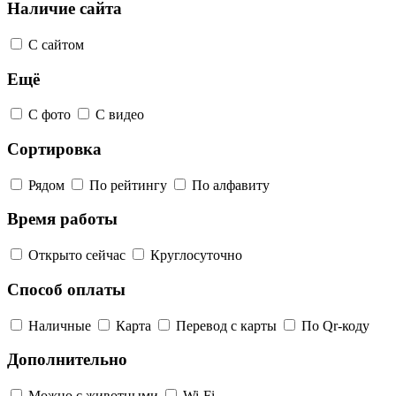
Наличие сайта
С сайтом
Ещё
С фото
С видео
Сортировка
Рядом
По рейтингу
По алфавиту
Время работы
Открыто сейчас
Круглосуточно
Способ оплаты
Наличные
Карта
Перевод с карты
По Qr-коду
Дополнительно
Можно с животными
Wi-Fi