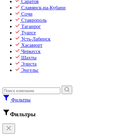
Саратов
Славянск-на-Кубани
Сочи
Ставрополь
Таганрог
Туапсе
Усть-Лабинск
Хасавюрт
Черкесск
Шахты
Элиста
Энгельс
Фильтры
Фильтры