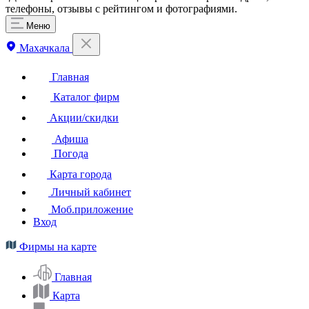
телефоны, отзывы с рейтингом и фотографиями.
Меню
Махачкала
Главная
Каталог фирм
Акции/скидки
Афиша
Погода
Карта города
Личный кабинет
Моб.приложение
Вход
Фирмы на карте
Главная
Карта