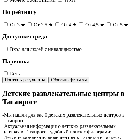
По рейтингу
От 3 ★
От 3,5 ★
От 4 ★
От 4,5 ★
От 5 ★
Доступная среда
Вход для людей с инвалидностью
Парковка
Есть
Показать результаты
Сбросить фильтры
Детские развлекательные центры в
Таганроге
-Мы нашли для вас 0 детских развлекательных центров в
Таганроге;
-Актуальная информация о детских развлекательных
центрах в Таганроге , удобный поиск с фильтрами;
-Детские развлекательные центры в Таганроге - адреса,