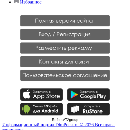
Избранное
Refers AT2group
Информационный портал DimPoisk.ru © 2026 Все права
защищены