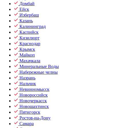
Домбай
Ейск
Избербаш
Казань
Калининград
Каспийск
Кизилюрт
Краснодар
Крымск
Майкоп
Махачкала
Минеральные Воды
Набережные челны
Назрань
Нальчик
Невинномысск
Новороссийск
Новочеркасск
Новошахтинск
Пятигорск
Ростов-на-Дону
Самара