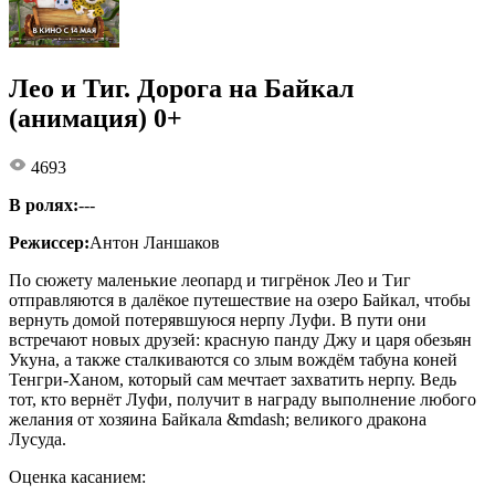
Лео и Тиг. Дорога на Байкал
(анимация) 0+
4693
В ролях:
---
Режиссер:
Антон Ланшаков
По сюжету маленькие леопард и тигрёнок Лео и Тиг
отправляются в далёкое путешествие на озеро Байкал, чтобы
вернуть домой потерявшуюся нерпу Луфи. В пути они
встречают новых друзей: красную панду Джу и царя обезьян
Укуна, а также сталкиваются со злым вождём табуна коней
Тенгри-Ханом, который сам мечтает захватить нерпу. Ведь
тот, кто вернёт Луфи, получит в награду выполнение любого
желания от хозяина Байкала &mdash; великого дракона
Лусуда.
Оценка касанием: