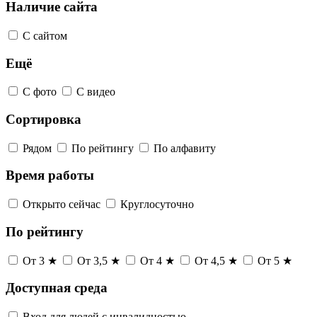
Наличие сайта
С сайтом
Ещё
С фото
С видео
Сортировка
Рядом
По рейтингу
По алфавиту
Время работы
Открыто сейчас
Круглосуточно
По рейтингу
От 3 ★
От 3,5 ★
От 4 ★
От 4,5 ★
От 5 ★
Доступная среда
Вход для людей с инвалидностью