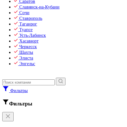
Саратов
Славянск-на-Кубани
Сочи
Ставрополь
Таганрог
Туапсе
Усть-Лабинск
Хасавюрт
Черкесск
Шахты
Элиста
Энгельс
Фильтры
Фильтры