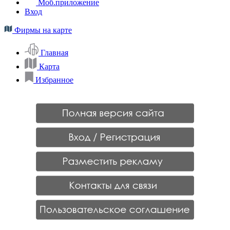
Моб.приложение
Вход
Фирмы на карте
Главная
Карта
Избранное