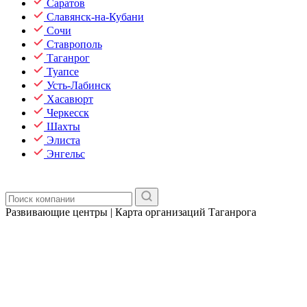
Саратов
Славянск-на-Кубани
Сочи
Ставрополь
Таганрог
Туапсе
Усть-Лабинск
Хасавюрт
Черкесск
Шахты
Элиста
Энгельс
Развивающие центры | Карта организаций Таганрога