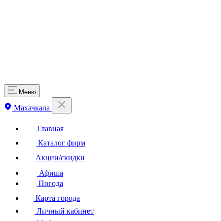
Меню
Махачкала
Главная
Каталог фирм
Акции/скидки
Афиша
Погода
Карта города
Личный кабинет