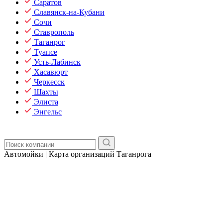
Саратов
Славянск-на-Кубани
Сочи
Ставрополь
Таганрог
Туапсе
Усть-Лабинск
Хасавюрт
Черкесск
Шахты
Элиста
Энгельс
Автомойки | Карта организаций Таганрога