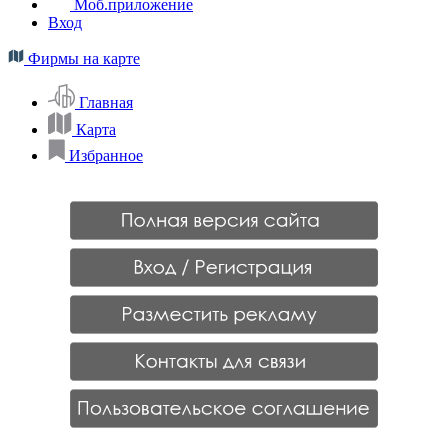
Моб.приложение
Вход
Фирмы на карте
Главная
Карта
Избранное