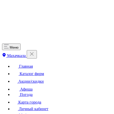
Меню
Махачкала
Главная
Каталог фирм
Акции/скидки
Афиша
Погода
Карта города
Личный кабинет